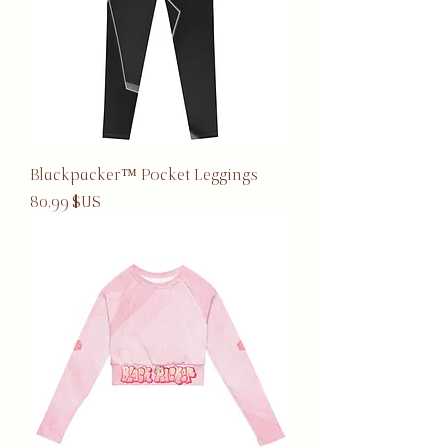
Blackpacker™ Pocket Leggings
Prix
80,99 $US